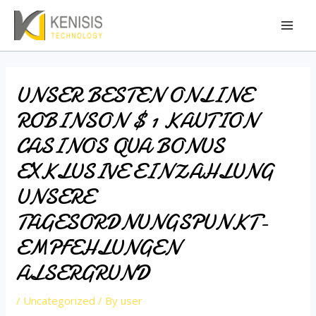
Skip
Mai
to
Men
content
UNSER BESTEN ONLINE
ROBINSON $ 1 KAUTION
CASINOS QUA BONUS
EXKLUSIVE EINZAHLUNG
UNSERE
TAGESORDNUNGSPUNKT-
EMPFEHLUNGEN
ALSERGRUND
/
Uncategorized
/ By
user