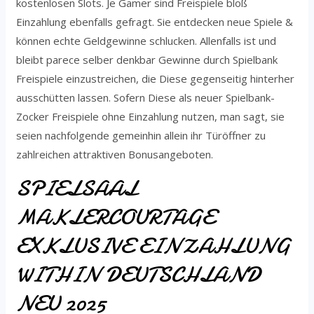
kostenlosen Slots. Je Gamer sind Freispiele bloß
Einzahlung ebenfalls gefragt. Sie entdecken neue Spiele &
können echte Geldgewinne schlucken. Allenfalls ist und
bleibt parece selber denkbar Gewinne durch Spielbank
Freispiele einzustreichen, die Diese gegenseitig hinterher
ausschütten lassen. Sofern Diese als neuer Spielbank-
Zocker Freispiele ohne Einzahlung nutzen, man sagt, sie
seien nachfolgende gemeinhin allein ihr Türöffner zu
zahlreichen attraktiven Bonusangeboten.
SPIELSAAL
MAKLERCOURTAGE
EXKLUSIVE EINZAHLUNG
WITHIN DEUTSCHLAND
NEU 2025