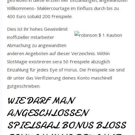
getrieben in diese ersten vier Einzahlungen, angewandten
Willkommens- Maklercourtage im Einfluss durch bis zu
400 Euro sobald 200 Freispiele.
Dies ist ihr hohes Gewinnlimit
inoffizieller mitarbeiter
Abmachung zu angewandten
anderen Angeboten auf dieser Verzeichnis. Within
SlotMagie existireren sera 50 Freispiele abzüglich
Einzahlung für jedes Eye of Horus. Die Freispiele sie sind
dir unter das Verifizierung deines Konto maschinell
gutgeschrieben.
WIE DARF MAN
ANGESCHLOSSEN
SPIELSAAL BONUS BLOSS E