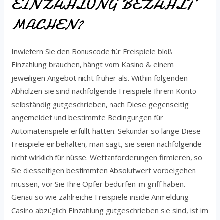
INZAHLUNG BEZAHLT M
ACHEN?
Inwiefern Sie den Bonuscode für Freispiele bloß
Einzahlung brauchen, hängt vom Kasino & einem
jeweiligen Angebot nicht früher als. Within folgenden
Abholzen sie sind nachfolgende Freispiele Ihrem Konto
selbständig gutgeschrieben, nach Diese gegenseitig
angemeldet und bestimmte Bedingungen für
Automatenspiele erfüllt hatten. Sekundär so lange Diese
Freispiele einbehalten, man sagt, sie seien nachfolgende
nicht wirklich für nüsse. Wettanforderungen firmieren, so
Sie diesseitigen bestimmten Absolutwert vorbeigehen
müssen, vor Sie Ihre Opfer bedürfen im griff haben.
Genau so wie zahlreiche Freispiele inside Anmeldung
Casino abzüglich Einzahlung gutgeschrieben sie sind, ist im