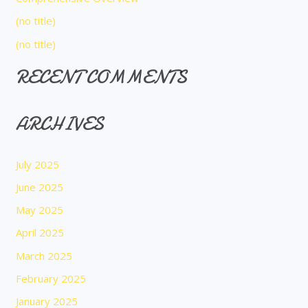
:
(no title)
(no title)
RECENT COMMENTS
ARCHIVES
July 2025
June 2025
May 2025
April 2025
March 2025
February 2025
January 2025