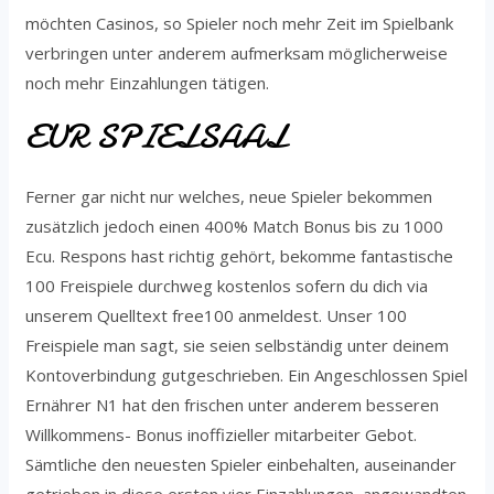
möchten Casinos, so Spieler noch mehr Zeit im Spielbank
verbringen unter anderem aufmerksam möglicherweise
noch mehr Einzahlungen tätigen.
EUR SPIELSAAL
Ferner gar nicht nur welches, neue Spieler bekommen
zusätzlich jedoch einen 400% Match Bonus bis zu 1000
Ecu. Respons hast richtig gehört, bekomme fantastische
100 Freispiele durchweg kostenlos sofern du dich via
unserem Quelltext free100 anmeldest. Unser 100
Freispiele man sagt, sie seien selbständig unter deinem
Kontoverbindung gutgeschrieben. Ein Angeschlossen Spiel
Ernährer N1 hat den frischen unter anderem besseren
Willkommens- Bonus inoffizieller mitarbeiter Gebot.
Sämtliche den neuesten Spieler einbehalten, auseinander