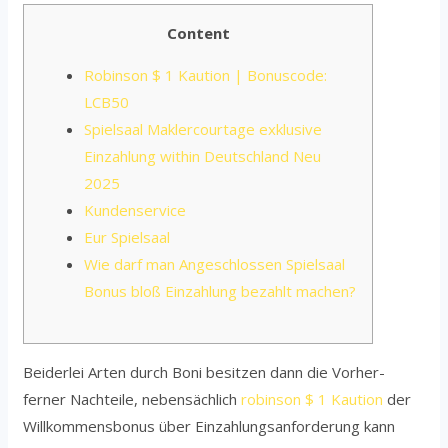
Content
Robinson $ 1 Kaution | Bonuscode:
LCB50
Spielsaal Maklercourtage exklusive
Einzahlung within Deutschland Neu
2025
Kundenservice
Eur Spielsaal
Wie darf man Angeschlossen Spielsaal
Bonus bloß Einzahlung bezahlt machen?
Beiderlei Arten durch Boni besitzen dann die Vorher-
ferner Nachteile, nebensächlich
robinson $ 1 Kaution
der
Willkommensbonus über Einzahlungsanforderung kann