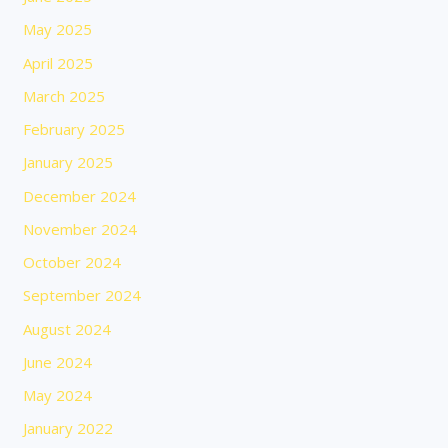
May 2025
April 2025
March 2025
February 2025
January 2025
December 2024
November 2024
October 2024
September 2024
August 2024
June 2024
May 2024
January 2022