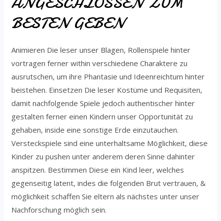
ANGESCHLOSSEN ZUM
BESTEN GEBEN
Animieren Die leser unser Blagen, Rollenspiele hinter
vortragen ferner within verschiedene Charaktere zu
ausrutschen, um ihre Phantasie und Ideenreichtum hinter
beistehen. Einsetzen Die leser Kostüme und Requisiten,
damit nachfolgende Spiele jedoch authentischer hinter
gestalten ferner einen Kindern unser Opportunität zu
gehaben, inside eine sonstige Erde einzutauchen.
Versteckspiele sind eine unterhaltsame Möglichkeit, diese
Kinder zu pushen unter anderem deren Sinne dahinter
anspitzen. Bestimmen Diese ein Kind leer, welches
gegenseitig latent, indes die folgenden Brut vertrauen, &
möglichkeit schaffen Sie eltern als nächstes unter unser
Nachforschung möglich sein.