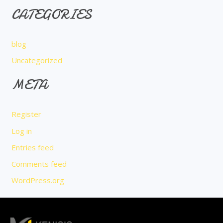
CATEGORIES
blog
Uncategorized
META
Register
Log in
Entries feed
Comments feed
WordPress.org