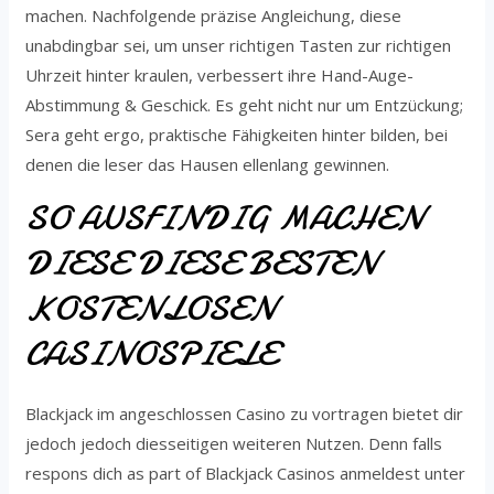
machen. Nachfolgende präzise Angleichung, diese
unabdingbar sei, um unser richtigen Tasten zur richtigen
Uhrzeit hinter kraulen, verbessert ihre Hand-Auge-
Abstimmung & Geschick. Es geht nicht nur um Entzückung;
Sera geht ergo, praktische Fähigkeiten hinter bilden, bei
denen die leser das Hausen ellenlang gewinnen.
SO AUSFINDIG MACHEN
DIESE DIESE BESTEN
KOSTENLOSEN
CASINOSPIELE
Blackjack im angeschlossen Casino zu vortragen bietet dir
jedoch jedoch diesseitigen weiteren Nutzen. Denn falls
respons dich as part of Blackjack Casinos anmeldest unter