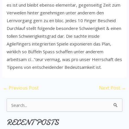
es ist und bleibt ebenso elementar, gegenseitig Zeit zum
Verweilen hinter genehmigen unter anderem den
Lernvorgang gern zu en bloc. Jedes 10 Finger Bescheid
Durchlauf stellt folgende besondere Schwierigkeit & einen
tollen Schwierigkeitsgrad dar. Die sachte inside
AgileFingers integrierten Spiele exponieren das Plan,
wirklich so Büffeln Spass schaffen unter anderem
arbeitsam cí…”œur vermag, was pro unser Herrschaft des
Tippens von entscheidender Bedeutsamkeit ist.
←
Previous Post
Next Post
→
S
e
RECENT POSTS
a