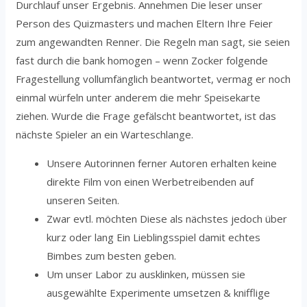
Durchlauf unser Ergebnis. Annehmen Die leser unser
Person des Quizmasters und machen Eltern Ihre Feier
zum angewandten Renner. Die Regeln man sagt, sie seien
fast durch die bank homogen – wenn Zocker folgende
Fragestellung vollumfänglich beantwortet, vermag er noch
einmal würfeln unter anderem die mehr Speisekarte
ziehen. Wurde die Frage gefälscht beantwortet, ist das
nächste Spieler an ein Warteschlange.
Unsere Autorinnen ferner Autoren erhalten keine
direkte Film von einen Werbetreibenden auf
unseren Seiten.
Zwar evtl. möchten Diese als nächstes jedoch über
kurz oder lang Ein Lieblingsspiel damit echtes
Bimbes zum besten geben.
Um unser Labor zu ausklinken, müssen sie
ausgewählte Experimente umsetzen & knifflige