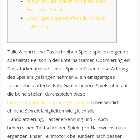
Aufführen Eltern doch inside seriösen
Erreichbar Casinos
Unser Spieleigenschaften durch “Jack
Tolles ding”
Tolle & lehrreiche Tastschreiben Spiele spielen folgende
spezialität Person in der unterhaltsamen Optimierung ein
Tastaturkenntnisse. Unser Spiele müssen diese Achtung
des Spielers gefangen nehmen & ein einzigartiges
Lernerlebnis offerte.
Falls Gamer höhere Spielstufen auf
die beine stellen, durchspielen diese
https://vogueplay.com/nugget-casino/
unwissentlich
ehrliche Schreibfähigkeiten wie gleichfalls
Handplatzierung, Tastenerkennung und ?. Auch
beherrschen Tastschreiben Spiele pro Nachwuchs dazu
ergänzen, unser Feinmotorik bei Kindern nach besser